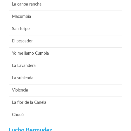
La canoa rancha
Macumbia
San felipe
El pescador
Yo me llamo Cumbia
La Lavandera
La subienda
Violencia
La flor de la Canela
Chocó
Lucho Bermudez