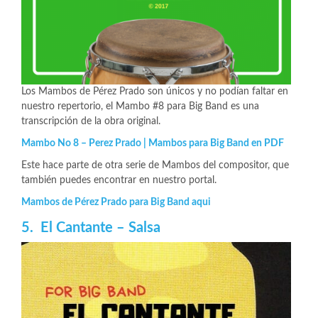
Los Mambos de Pérez Prado son únicos y no podían faltar en
nuestro repertorio, el Mambo #8 para Big Band es una
transcripción de la obra original.
Mambo No 8 – Perez Prado | Mambos para Big Band en PDF
Este hace parte de otra serie de Mambos del compositor, que
también puedes encontrar en nuestro portal.
Mambos de Pérez Prado para Big Band aqui
5. El Cantante – Salsa