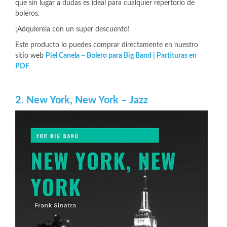
que sin lugar a dudas es ideal para cualquier repertorio de
boleros.
¡Adquierela con un super descuento!
Este producto lo puedes comprar directamente en nuestro
sitio web
Piel Canela – Bolero para Big Band | Partituras en
PDF
2. New York, New York – Jazz