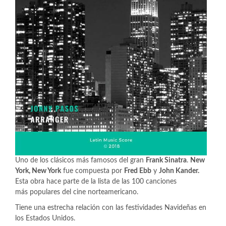
Uno de los clásicos más famosos del gran
Frank Sinatra
.
New
York, New York
fue compuesta por
Fred Ebb
y
John Kander.
Esta obra hace parte de la lista de las 100 canciones
más populares del cine norteamericano.
Tiene una estrecha relación con las festividades Navideñas en
los Estados Unidos.