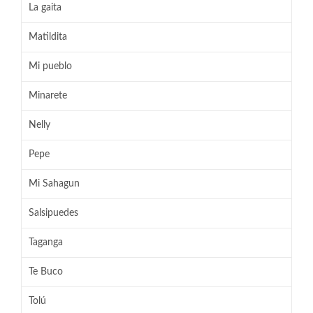
La gaita
Matildita
Mi pueblo
Minarete
Nelly
Pepe
Mi Sahagun
Salsipuedes
Taganga
Te Buco
Tolú