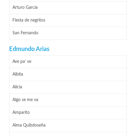
Arturo García
Fiesta de negritos
San Fernando
Edmundo Arias
Ave pa’ ve
Albita
Alicia
Algo se me va
Amparito
Alma Quibdoseña