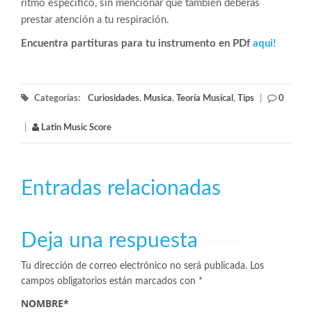
ritmo específico, sin mencionar que también deberás
prestar atención a tu respiración.
Encuentra partituras para tu instrumento en PDf
aqui!
Categorías:
Curiosidades
,
Musica
,
Teoría Musical
,
Tips
|
0
|
Latin Music Score
Entradas relacionadas
Deja una respuesta
Tu dirección de correo electrónico no será publicada.
Los
campos obligatorios están marcados con
*
NOMBRE
*